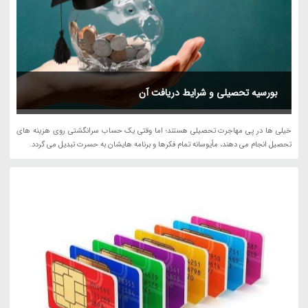
بورسیه تحصیلی و شرایط دریافت آن
خیلی ها در پی مهاجرت تحصیلی هستند؛ اما وقتی یک حساب سرانگشتی روی هزینه های
تحصیل انجام می دهند، مأیوسانه تمام فکرها و برنامه هایشان به حسرت تبدیل می گردد.