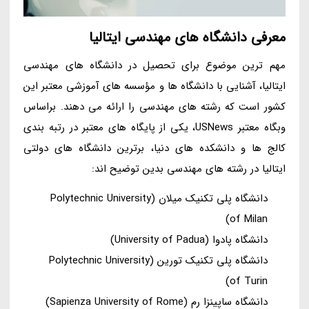
معرفی دانشگاه های مهندسی ایتالیا
مهم ترین موضوع برای تحصیل در دانشگاه های مهندسی
ایتالیا، آشنایی با دانشگاه ها و مؤسسه های آموزشی معتبر این
کشور است که رشته های مهندسی را ارائه می دهند. براساس
وبگاه معتبر USNews، یکی از پایگاه های معتبر در رتبه بندی
کالج ها و دانشکده های دنیا، برترین دانشگاه های دولتی
ایتالیا در رشته های مهندسی بدین توضیح اند:
دانشگاه پلی تکنیک میلان (Polytechnic University
of Milan)
دانشگاه پادوا (University of Padua)
دانشگاه پلی تکنیک تورین (Polytechnic University
of Turin)
دانشگاه ساپینزا رم (Sapienza University of Rome)