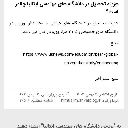
هزینه تحصیل در دانشگاه های مهندسی ایتالیا چقدر
است؟
هزینه تحصیل در دانشگاه های دولتی تا 300 هزار یورو و در
دانشگاه های خصوصی تا 30 هزار یورو در سال می رسد.
منبع
https://www.usnews.com/education/best-global-
universities/italy/engineering
منبع: سیم آخر
تاریخ انتشار:
6 بهمن 1403
آخرین بروزرسانی:
6 بهمن 1403
گردآورنده:
himuslim.anvarblog.ir
شناسه مطلب: 20596
به "برترین دانشگاه های مهندسی ایتالیا" امتیاز دهید