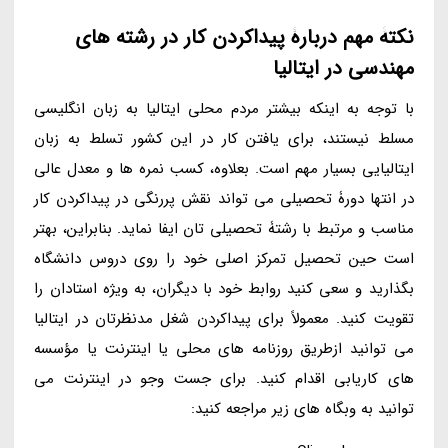
نکتۀ مهم دربارۀ پیداکردن کار در رشته های
مهندسی در ایتالیا
با توجه به اینکه بیشتر مردم محلی ایتالیا به زبان انگلیسی
مسلط نیستند، برای یافتن کار در این کشور تسلط به زبان
ایتالیایی بسیار مهم است. بعلاوه، کسب نمره ها و معدل عالی
در انتها دورۀ تحصیلی می تواند نقش پررنگی در پیداکردن کار
مناسب و مرتبط با رشتۀ تحصیلی تان ایفا نماید. بنابراین، بهتر
است حین تحصیل تمرکز اصلی خود را روی دروس دانشگاه
بگذارید و سعی کنید روابط خود با دیگران، به ویژه استادان را
تقویت کنید. معمولاً برای پیداکردن شغل مدنظرتان در ایتالیا
می توانید ازطریق روزنامه های محلی یا اینترنت یا مؤسسه
های کاریابی اقدام کنید. برای جست وجو در اینترنت می
توانید به وبگاه های زیر مراجعه کنید: