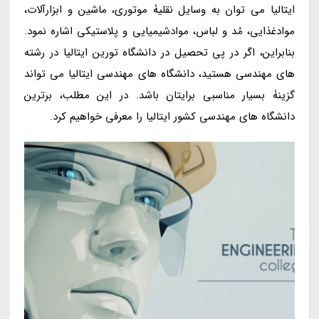
ایتالیا می توان به وسایل نقلیۀ موتوری، ماشین و ابزارآلات،
موادغذایی، مُد و لباس، موادشیمیایی و پلاستیکی اشاره نمود.
بنابراین، اگر در پی تحصیل در دانشگاه تورین ایتالیا در رشته
های مهندسی هستید، دانشگاه های مهندسی ایتالیا می تواند
گزینۀ بسیار مناسبی برایتان باشد. در این مطلب، برترین
دانشگاه های مهندسی کشور ایتالیا را معرفی خواهیم کرد.