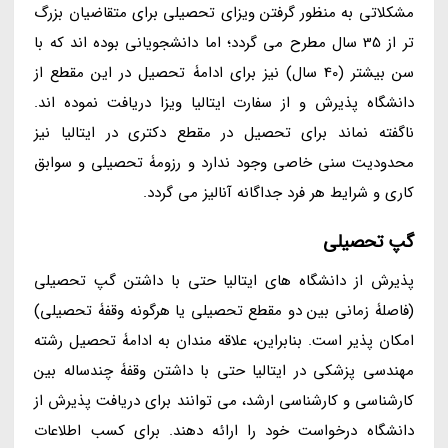
مشکلاتی به منظور گرفتن ویزای تحصیلی برای متقاضیان بزرگ
تر از 35 سال مطرح می گردد؛ اما دانشجویانی بوده اند که با
سن بیشتر (40 سال) نیز برای ادامۀ تحصیل در این مقطع از
دانشگاه پذیرش و از سفارت ایتالیا ویزا دریافت نموده اند.
ناگفته نماند برای تحصیل در مقطع دکتری در ایتالیا نیز
محدودیت سنی خاصی وجود ندارد و رزومۀ تحصیلی و سوابق
کاری و شرایط هر فرد جداگانه آنالیز می گردد.
گپ تحصیلی
پذیرش از دانشگاه های ایتالیا حتی با داشتن گپ تحصیلی
(فاصلۀ زمانی بین دو مقطع تحصیلی یا هرگونه وقفۀ تحصیلی)
امکان پذیر است. بنابراین، علاقه مندان به ادامۀ تحصیل رشته
مهندسی پزشکی در ایتالیا حتی با داشتن وقفۀ چندساله بین
کارشناسی و کارشناسی ارشد، می توانند برای دریافت پذیرش از
دانشگاه درخواست خود را ارائه دهند. برای کسب اطلاعات