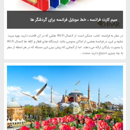
سیم کارت فرانسه ، خط موبایل فرانسه برای گردشگر ها
در سفر به فرانسه، اغلب ممکن است از اتصال Wi-Fi هتلی که در آن اقامت دارید بهره ببرید.
علاوه بر این، در فرانسه بعضی از اماکن عمومی مانند ایستگاه های قطار و کافه ها اتصال Wi-Fi
را بصورت رایگان ارائه می دهند. اما از آنجایی که پیش بینی این مسئله که در هر لحظه از سفر
به چه چیزی احتیاج دارید سخت...