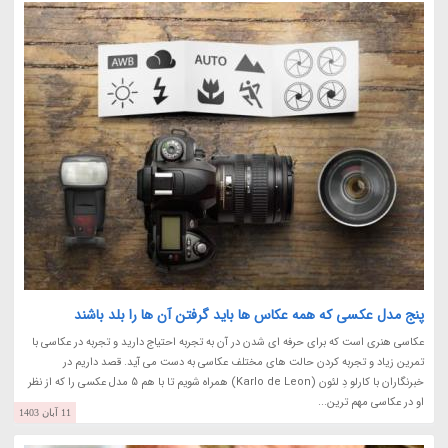
پنج مدل عکسی که همه عکاس ها باید گرفتن آن ها را بلد باشند
عکاسی هنری است که برای حرفه ای شدن در آن به تجربه احتیاج دارید و تجربه در عکاسی با
تمرین زیاد و تجربه کردن حالت های مختلف عکاسی به دست می آید. قصد داریم در
خبرنگاران با کارلو دِ لئون (Karlo de Leon) همراه شویم تا با هم 5 مدل عکسی را که از نظر
او در عکاسی مهم ترین...
11 آبان 1403