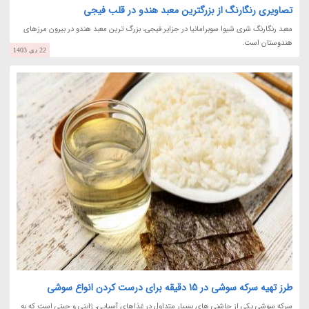
تصاویری رنگارنگ از بزرگترین معبد هندو در قلب فیجی
معبد رنگارنگ شری شیوا سوبرامانیا در جزایر فیجی، بزرگ ترین معبد هندو در بیرون مرزهای
هندوستان است.
22 دی 1403
طرز تهیه سرکه سوشی در 15 دقیقه برای درست کردن انواع سوشی
سرکه سوشی یکی از چاشنی های بسیار متداول در غذاهای آسیایی، ژاپنی و چینی است که به