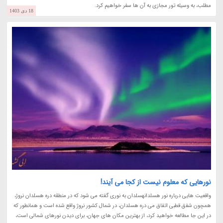
مطلب، به وسیله تور مجازی به آن ها سفر خواهیم کرد.
18 دی 1403
نورهایی که معلوم نیست از کجا می آیند!
واقعیت هایی درباره نور هسلدانهسلدان به نوری گفته می شود که در منطقه دره هسلدان نروژ،
همچون شفق قطبی اتفاق می دره هسلدان، در شمال کشور نروژ واقع شده است و همانطور که
در این جا مطالعه خواهید کرد، از بهترین مکان های جهان، برای دیدن نورهای شمالی است،