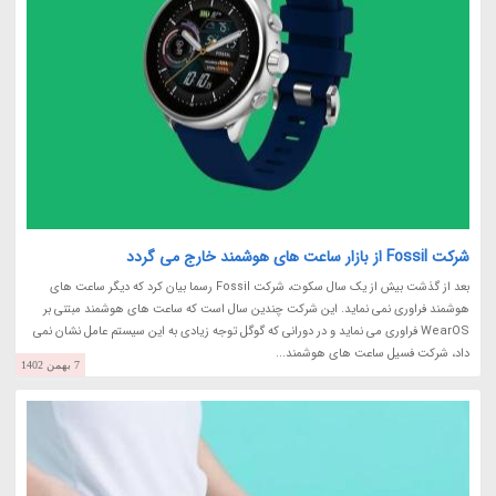
شرکت Fossil از بازار ساعت های هوشمند خارج می گردد
بعد از گذشت بیش از یک سال سکوت، شرکت Fossil رسما بیان کرد که دیگر ساعت های
هوشمند فراوری نمی نماید. این شرکت چندین سال است که ساعت های هوشمند مبتنی بر
WearOS فراوری می نماید و در دورانی که گوگل توجه زیادی به این سیستم عامل نشان نمی
داد، شرکت فسیل ساعت های هوشمند...
7 بهمن 1402