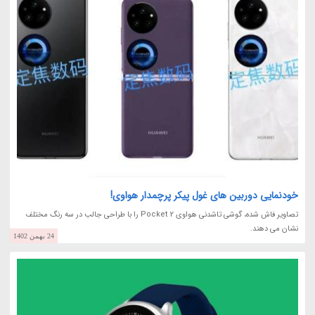
خودنمایی دوربین های غول پیکر پرچمدار هواوی!
تصاویر فاش شده، گوشی تاشدنی هواوی Pocket 2 را با طراحی جالب در سه رنگ مختلف
نشان می دهند.
24 بهمن 1402