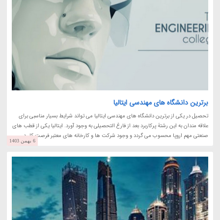
برترین دانشگاه های مهندسی ایتالیا
تحصیل در یکی از برترین دانشگاه های مهندسی ایتالیا می تواند شرایط بسیار مناسبی برای
علاقه مندان به این رشتۀ پرکاربرد بعد از فارغ التحصیلی به وجود آورد. ایتالیا یکی از قطب های
صنعتی مهم اروپا محسوب می گردد و وجود شرکت ها و کارخانه های معتبر فرصت کار در...
6 بهمن 1403