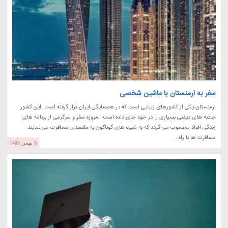
سفر به ارمنستان با ماشین شخصی
ارمنستان یکی از کشورهای زیبایی است که در همسایگی ایران قرار گرفته است. این کشور
جاذبه های دیدنی بسیاری را در خود جای داده است. امروزه سفر و سرگرمی از برنامه های
زندگی افراد محسوب می گردد که به شیوه های گوناگون به مقصدی مسافرت می نمایند.
مسافرت ها با راه...
3 بهمن 1403