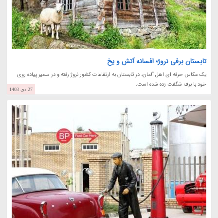
تابستان برفی نروژ؛ افسانه آتش و یخ
یک عکاس حرفه ای اهل آلمان، در تابستان به ارتفاعات کشور نروژ رفته و در مسیر پیاده روی
خود با برف شگفت زده شده است.
27 دی 1403