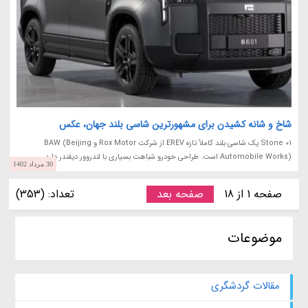
شاخ و شانه کشیدن برای مشهورترین شاسی بلند جهان، عکس
Stone 01 یک شاسی بلند کاملاً تازه EREV از شرکت Rox Motor و BAW (Beijing
Automobile Works) است. طراحی خودرو شباهت بسیاری با لندروور دیفندر دارد.
30 مرداد 1402
صفحه 1 از 18
صفحه بعد
تعداد: (353)
موضوعات
مقالات گردشگری