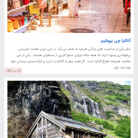
آنتالیا چی بپوشیم
سفر یکی از جذابیت های زندگی هر فرد به شمار می آید. در این میان مقاصد تفریحی
پرطرفداری وجود دارند که همه ساله میزبان جمع کثیری از مسافران هستند. یکی از این
مقاصد همیشه شلوغ آنتالیا است. اگر قصد سفر به آنتالیا را دارید و آماده بستن چمدان خود
بوده اید، اول...
29 دی 1403