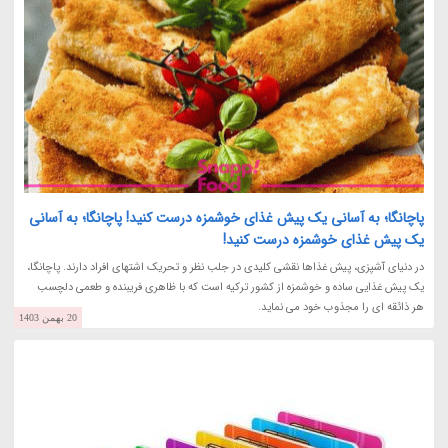
پاچانگا؛ به آسانی یک پیش غذای خوشمزه درست کنید! پاچانگا؛ به آسانی
یک پیش غذای خوشمزه درست کنید!
در دنیای آشپزی، پیش غذاها نقشی کلیدی در جلب نظر و تحریک اشتهای افراد دارند. پاچانگا،
یک پیش غذایی ساده و خوشمزه از کشور ترکیه است که با ظاهری فریبنده و طعمی دلچسب
هر ذائقه ای را مجذوب خود می نماید.
20 بهمن 1403