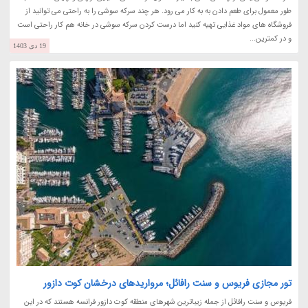
طور معمول برای طعم دادن به به کار می رود. هر چند سرکه سوشی را به راحتی می توانید از
فروشگاه های مواد غذایی تهیه کنید اما درست کردن سرکه سوشی در خانه هم کار راحتی است
و در کمترین...
19 دی 1403
تور مجازی فریوس و سنت رافائل؛ مرواریدهای درخشان کوت دازور
فریوس و سنت رافائل از جمله زیباترین شهرهای منطقه کوت دازور فرانسه هستند که در این