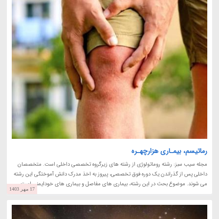
رماتیسم، بیمـاری هزارچهـره
مجله سیب سبز: رشته روماتولوژی از رشته های زیرگروه تخصصی داخلی است. متخصصان
داخلی پس از گذراندن یک دوره فوق تخصصی، پیروز به اخذ مدرک دانش آموختگی این رشته
می شوند. موضوع بحث در این رشته، بیماری های مفاصل و بیماری های خودایمنی است.
17 مهر 1403