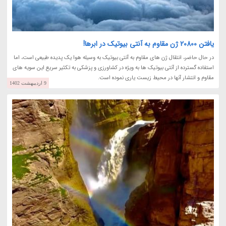
یافتن 20800 ژن مقاوم به آنتی بیوتیک در ابرها!
در حال حاضر، انتقال ژن های مقاوم به آنتی بیوتیک به وسیله هوا یک پدیده طبیعی است، اما
استفاده گسترده از آنتی بیوتیک ها به ویژه در کشاورزی و پزشکی به تکثیر سریع این سویه های
مقاوم و انتشار آنها در محیط زیست یاری نموده است.
9 اردیبهشت 1402