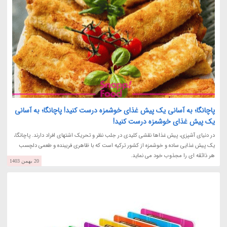
پاچانگا؛ به آسانی یک پیش غذای خوشمزه درست کنید! پاچانگا؛ به آسانی
یک پیش غذای خوشمزه درست کنید!
در دنیای آشپزی، پیش غذاها نقشی کلیدی در جلب نظر و تحریک اشتهای افراد دارند. پاچانگا،
یک پیش غذایی ساده و خوشمزه از کشور ترکیه است که با ظاهری فریبنده و طعمی دلچسب
هر ذائقه ای را مجذوب خود می نماید.
20 بهمن 1403