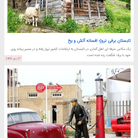
تابستان برفی نروژ؛ افسانه آتش و یخ
یک عکاس حرفه ای اهل آلمان، در تابستان به ارتفاعات کشور نروژ رفته و در مسیر پیاده روی
خود با برف شگفت زده شده است.
27 دی 1403