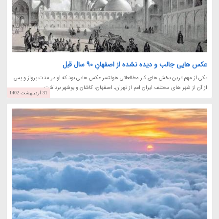
عکس هایی جالب و دیده نشده از اصفهانِ 90 سال قبل
یکی از مهم ترین بخش های کار مطالعاتی هولتسر عکس هایی بود که او در مدت پرواز و پس
از آن از شهر های مختلف ایران اعم از تهران، اصفهان، کاشان و بوشهر برداشت.
31 اردیبهشت 1402