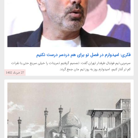
فکری: امیدوارم در فصل نو برای هم دردسر درست نکنیم
سرمربی تیم فوتبال طرفدار تهران گفت: تصمیم گرفتیم تمرینات را خیلی سریع حتی با نفرات
کم تر آغاز کنیم، امیدوارم روز به روز تیم مان جمع گردد.
27 خرداد 1402