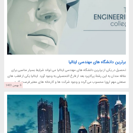
برترین دانشگاه های مهندسی ایتالیا
تحصیل در یکی از برترین دانشگاه های مهندسی ایتالیا می تواند شرایط بسیار مناسبی برای
علاقه مندان به این رشتۀ پرکاربرد بعد از فارغ التحصیلی به وجود آورد. ایتالیا یکی از قطب های
صنعتی مهم اروپا محسوب می گردد و وجود شرکت ها و کارخانه های معتبر فرصت کار در...
6 بهمن 1403