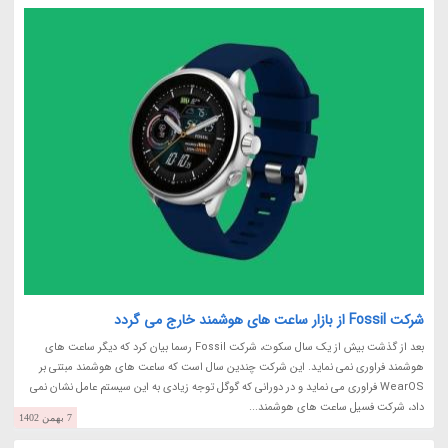
شرکت Fossil از بازار ساعت های هوشمند خارج می گردد
بعد از گذشت بیش از یک سال سکوت، شرکت Fossil رسما بیان کرد که دیگر ساعت های
هوشمند فراوری نمی نماید. این شرکت چندین سال است که ساعت های هوشمند مبتنی بر
WearOS فراوری می نماید و در دورانی که گوگل توجه زیادی به این سیستم عامل نشان نمی
داد، شرکت فسیل ساعت های هوشمند...
7 بهمن 1402