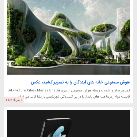
هوش مصنوعی خانه های آیندگان را به تصویر کشید، عکس
تصاویر فراوری شده به وسیله هوش مصنوعی از سری AI x Future Cities Manas Bhatia،
قابلیت دوام زیرساخت های پایدار را در پی گستردگی شهرنشینی در دنیا آنالیز می نماید.
1 مرداد 1402