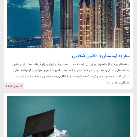
سفر به ارمنستان با ماشین شخصی
ارمنستان یکی از کشورهای زیبایی است که در همسایگی ایران قرار گرفته است. این کشور
جاذبه های دیدنی بسیاری را در خود جای داده است. امروزه سفر و سرگرمی از برنامه های
زندگی افراد محسوب می گردد که به شیوه های گوناگون به مقصدی مسافرت می نمایند.
مسافرت ها با راه...
3 بهمن 1403