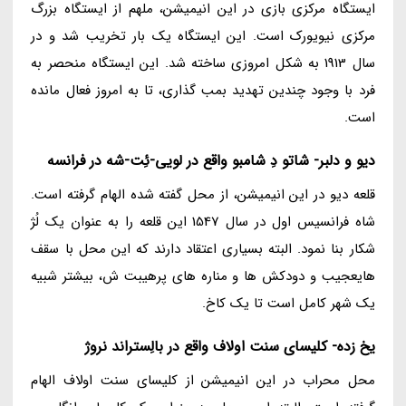
ایستگاه مرکزی بازی در این انیمیشن، ملهم از ایستگاه بزرگ
مرکزی نیویورک است. این ایستگاه یک بار تخریب شد و در
سال 1913 به شکل امروزی ساخته شد. این ایستگاه منحصر به
فرد با وجود چندین تهدید بمب گذاری، تا به امروز فعال مانده
است.
دیو و دلبر- شاتو دِ شامبو واقع در لویی-ئِت-شه در فرانسه
قلعه دیو در این انیمیشن، از محل گفته شده الهام گرفته است.
شاه فرانسیس اول در سال 1547 این قلعه را به عنوان یک لُژ
شکار بنا نمود. البته بسیاری اعتقاد دارند که این محل با سقف
هایعجیب و دودکش ها و مناره های پرهیبت ش، بیشتر شبیه
یک شهر کامل است تا یک کاخ.
یخ زده- کلیسای سنت اولاف واقع در بالِستراند نروژ
محل محراب در این انیمیشن از کلیسای سنت اولاف الهام