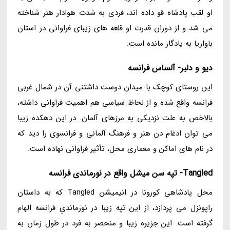
او لقب پادشاه قو داده اند، فردی به شدت هوادار هنر شناخته
می شد و از دوران قدرت او قلعه های زیبای فراوانی در استان
باواریا به یادگار مانده است.
دیو و دلبر- آلساس فرانسه
این روستای کوچک با میدان دوست داشتنی آن در شمال غربی
فرانسه واقع شده و از لحاظ سیاسی هم اهمیت فراوانی داشته،
بالاخص به علت نزدیکی به مرزهای آلمان. در این دهکده زیبا
می توان ادغام دن هنر و فرهنگ آلمانی و فرانسوی را دید که
در نام های اماکن و معماری محل، تأثیر فراوانی نهاده است.
Tangled- تپه سن میشل واقع در نورماندی فرانسه
محل پادشاهی کورونا در انیمیشن Tangled که به داستان
راپونزل می پردازد، از این تپه زیبا در نورماندیِ فرانسه الهام
گرفته است. این جزیره زیبا و منحصر به فرد در طول زمان به