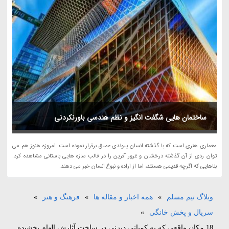
ساختمان هایی شگفت انگیز و نظم هندسی باورنکردنی
معماری هنری است که با گذشته انسان پیوندی عمیق برقرار نموده است. امروزه هنوز هم می
توان ردی از آن گذشته درخشان و غرور آفرین را در قالب سازه هایی باستانی مشاهده کرد.
بناهایی که اگرچه قدیمی هستند، اما از اراده و نبوغ انسان خبر می دهند.
وبلاگ تیم مسلم
»
همه اخبار و مقاله ها
»
فرهنگ و هنر
»
سریال و پخش خانگی
»
18 مکان واقعی که به کمپانی دیزنی در ساخت آثارش الهام بخشیده