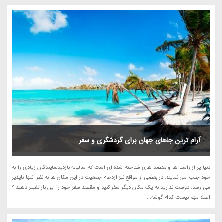
آرام ترین جاهای جهان برای گردشگری و سفر
دنیا پر از راستا ها و مقصد های شناخته شده ای است که سالیانه بازدیدنمایندگان زیادی را به
خود جلب می نمایند. در بعضی از مواقع نیز ازدحام جمعیت در این مکان ها به نظر انتها ناپذیر
می رسد. دوست ندارید به یک مکان دیگر سفر کنید و مقصد سفر خود را این بار تغییر دهید ؟
اصلا مهم نیست کدام گوشه...