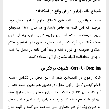
شجاع- قلعه اِیلین دونان واقع در اسکاتلند
قلعه امپراتوری در انیمیشن شجاع، ملهم از این محل بود.
هرچند که این قلعه به خاطر بازسازی در سال 1932 همچنان
پابرجا ایستاده است، اما این جزیره دارای تاریخچه ای کهن
است. گفته می گردد که در این محل در قرن های ششم و هفتم
میلادی صومعه ای قرار داشته و بعداً این قلعه در محل بنا شده
تا برای محافظت قبیله مکنزی از آن استفاده گردد.
Cars- U- Drop Inn- شَمراک در تگزاس
خانه رامون در انیمیشن ملهم از این محل در تگزاس است.
الهام گرفتن کامل از این محل، در تصویر هم معین است. بعد از
آن که مسیر 66 از حالت مجاز برای حمل و نقل خارج شد،
مهمان خانه هم بسته شد و رو به ویرانی رفت. امروزه این محل
به عنوان یک اثر هنر معماری ملی شناخته می گردد و البته شارژ