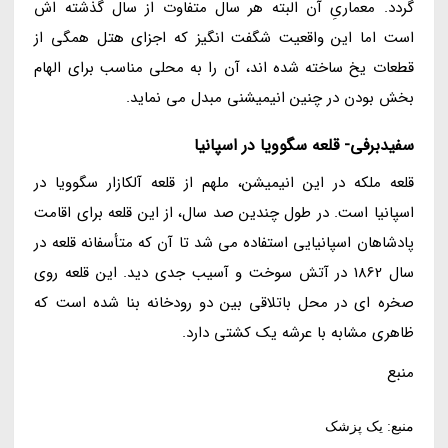
گردد. معماریِ آن البته هر سال متفاوت از سال گذشته اش
است اما این واقعیت شگفت انگیز که اجزای هتل همگی از
قطعات یخ ساخته شده اند، آن را به محلی مناسب برای الهام
بخش بودن در چنین انیمیشنی مبدل می نماید.
سفیدبرفی- قلعه سگوویا در اسپانیا
قلعه ملکه در این انیمیشن، ملهم از قلعه آلکازار سگوویا در
اسپانیا است. در طول چندین صد سال، از این قلعه برای اقامت
پادشاهان اسپانیایی استفاده می شد تا آن که متأسفانه قلعه در
سال 1862 در آتش سوخت و آسیب جدی دید. این قلعه روی
صخره ای در محل باتلاقی بین دو رودخانه بنا شده است که
ظاهری مشابه با عرشه یک کشتی دارد.
منبع
منبع: یک پزشک