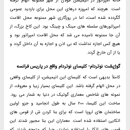
خانه امپراتور در انیمیشن مولان از شهر ممنوعه الهام گرفته
است. هرچند که امروزه درهای این محل برای بازدید عمومی
گگردده شده است، اما در روزگاری شهر ممنوعه محل اقامت
امپراتورهای سلسله های مینگ و چینگ بود. این کاخ بزرگ، از
آن جا ممنوعه نامیده می شد که محل اقامت امپراتور بود و
هیچ کس اجازه نداشت که بی اذن و اجازه به آن داخل گردد و
یا از آن خارج گردد.
گوژپشت نوتردام- کلیسای نوتردام واقع در پاریس فرانسه
کاملاً بدیهی است که کلیسای این انیمیشن، از کلیسای واقعی
در محل الهام گرفته باشد. این کلیسای بسیار زیبا و معروف، از
نمونه های شاخص معماری گوتیک در دنیا به شمار می رود.
ساخت این کلیسا، 200 سال به طول انجامید و جزو اولین
ساختمان های اروپا است که برای بنا کردن ش از قوس های
اتکایی استفاده شده است. معماران این بنا مجبور شدند این
قوس های اتکا را استفاده نمایند، چرا که متوجه شدند که