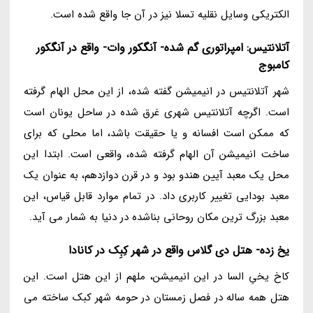
الکتریکی وسایل نقلیه تسلا نیز در آن جا واقع شده است.
آتلانتیس: امپراتوری گم شده- آنگکور وات- واقع در آنگکور
کامبوج
شهر آتلانتیس در انیمیشن گفته شده، از این محل الهام گرفته
است. اگرچه آتلانتیس شهری غرق شده در ساحل یونان است
که ممکن است افسانه و یا حقیقت باشد، اما محلی که برای
ساخت انیمیشن آن الهام گرفته شده، واقعی است. ابتدا این
محل یک معبد آیین هندو بود و در قرن دوازدهم، به عنوان یک
معبد بودایی تغییر کاربری داد. در تمام موارد قابل قیاس، این
معبد بزرگ ترین مکان روحانی بناشده در دنیا به شمار می آید.
یخ زده- هتل دی گلاس واقع در شهر کِبِک در کانادا
کاخ یخیِ السا در این انیمیشن، ملهم از این هتل است. این
هتل همه ساله در فصل زمستان در حومه شهر کبک ساخته می