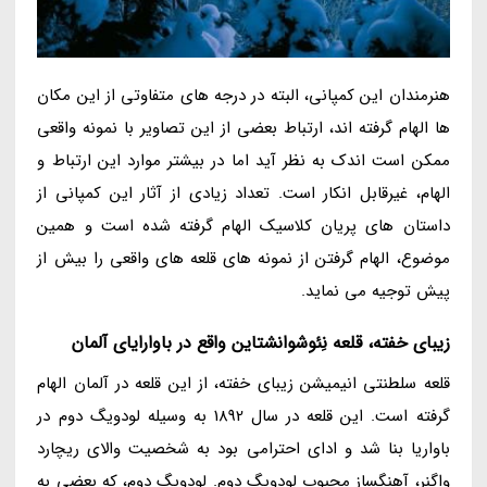
هنرمندان این کمپانی، البته در درجه های متفاوتی از این مکان
ها الهام گرفته اند، ارتباط بعضی از این تصاویر با نمونه واقعی
ممکن است اندک به نظر آید اما در بیشتر موارد این ارتباط و
الهام، غیرقابل انکار است. تعداد زیادی از آثار این کمپانی از
داستان های پریان کلاسیک الهام گرفته شده است و همین
موضوع، الهام گرفتن از نمونه های قلعه های واقعی را بیش از
پیش توجیه می نماید.
زیبای خفته، قلعه نِئوشوانشتاین واقع در باوارایای آلمان
قلعه سلطنتی انیمیشن زیبای خفته، از این قلعه در آلمان الهام
گرفته است. این قلعه در سال 1892 به وسیله لودویگ دوم در
باواریا بنا شد و ادای احترامی بود به شخصیت والای ریچارد
واگنر، آهنگساز محبوب لودویگ دوم. لودویگ دوم، که بعضی به