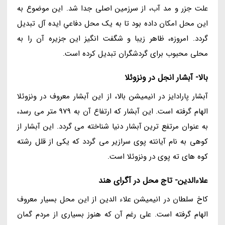
علت جزر و مد آب، از سرزمین اصلی جدا شد. این موضوع به
این محل امکان داده بود تا به یک محل دفاعیِ ایده آل تبدیل
گردد. امروزه، ظاهر زیبا و شگفت انگیز این جزیره آن را به
محلی محبوب برای گردشگران تبدیل کرده است.
بالا- آبشار انجل در ونزوئلا
آبشار پارادایز در انیمیشن بالا، از این آبشار معروف در ونزوئلا
الهام گرفته است. این آبشار که ارتفاع آن به 979 متر می رسد،
به عنوان مرتفع ترین آبشار دنیا شناخته می گردد. این آبشار از
کوهی به نام آیانته پوی سرازیر می گردد که یکی از قلل رشته
کوه های ته پوی در ونزوئلا است.
علاءالدین- تاج محل در آگرای هند
کاخ سلطان در انیمیشن علاء الدین از این محل بسیار معروف
الهام گرفته است. علی رغم آن که هنوز بسیاری از مردم گمان