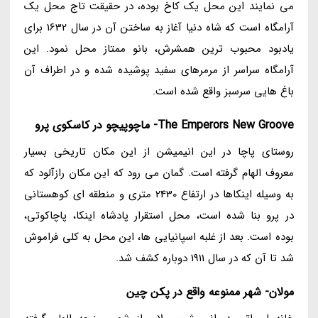
می نمایند این محل یک کاخ بوده، در حقیقت تاج محل یک
آرامگاه است که شاه دنیا آغاز به ساختن آن در سال 1632 برای
یادبود محبوب ترین همشرش، بانو ممتاز محل نمود. این
آرامگاه سراسر از مرمرهای سفید پوشیده شده و در اطراف آن
باغ هایی سرسبز واقع شده است.
The Emperors New Groove- ماچوپیچو در کاسکوی پرو
روستای پاچا در این انیمیشن از این مکان تاریخی بسیار
معروف الهام گرفته است. گمان می رود که این مکان رازآلود که
به وسیله اینکاها در ارتفاع 2430 متری و منطقه ای کوهستانی
در پرو بنا شده است، محل استقرار پادشاه اینکا، پاچاکوتی،
بوده است. بعد از غلبه اسپانیایی ها، این محل به کلی فراموش
شد تا آن که در سال 1911 دوباره کشف شد.
مولان- شهر ممنوعه واقع در پکن چین