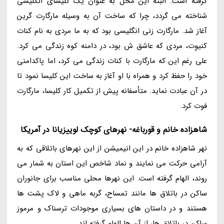
گرفته است. البته این محل به عنوان یک کلیسای انگلیسی
شناخته می گردد، چرا که ساخت آن به وسیله مارگارت گرین
آغاز شد. مارگارت زنی انگلیسی بود که به ما مردی به نام کنات
کنیوِت، مردی که عاشق ش بود، در دامنه کوه زندگی می کرد.
علی رغم این که مارگارت با کنات زندگی می کرد، اما پاکدامنی
خود را حفظ کرد و همراه با او آغاز به ساخت این کلیسا نمود تا
در آن عبادت نماید. متأسفانه پیش از تکمیل کار کلیسا، مارگارت
فوت کرد.
شاهزاده خانم و قورباغه- نهرهای کوچک لوییزیانا در آمریکا
نهر شاهزاده خانم در این انیمیشن از این نهرهای باتلاقی که به
آرامی حرکت می نمایند و نماد شاخص این استان به شمار می
روند، الهام گرفته است. این نهرها محلی مناسب برای جانوران
ساکن در باتلاق ها مانند تمساح، گربه ماهی و لاک پشت ها
هستند و در داستان های بسیاری موجودات ترسناک و مرموز
ساکن در باتلاق ها، از آن ها الهام گرفته اند.