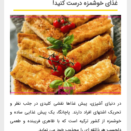
غذای خوشمزه درست کنید!
در دنیای آشپزی، پیش غذاها نقشی کلیدی در جلب نظر و
تحریک اشتهای افراد دارند. پاچانگا، یک پیش غذایی ساده و
خوشمزه از کشور ترکیه است که با ظاهری فریبنده و طعمی
دلچسب هر ذائقه ای را مجذوب خود می نماید.