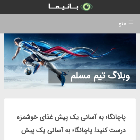
☰ منو
وبلاگ تیم مسلم
پاچانگا؛ به آسانی یک پیش غذای خوشمزه
درست کنید! پاچانگا؛ به آسانی یک پیش