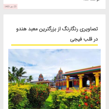
23 دی 1403
تصاویری رنگارنگ از بزرگترین معبد هندو
در قلب فیجی