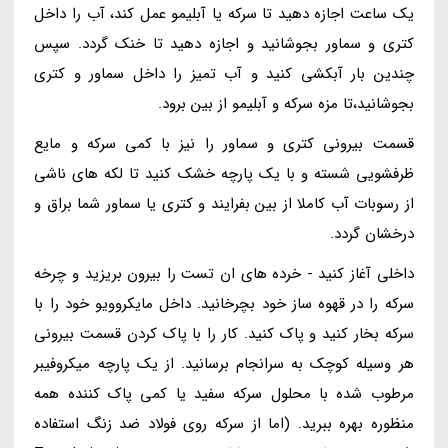
یک ساعت اجازه دهید تا سرکه یا آبلیمو عمل کند، آب را داخل
کتری و سماور بجوشانید و اجازه دهید تا خنک گردد. سپس
چندین بار آبکشی کنید و آب تمیز را داخل سماور و کتری
بجوشانید،تا مزه سرکه و آبلیمو از بین برود.
قسمت بیرونی کتری و سماور را نیز با کمی سرکه و مایع
ظرفشویی شسته و با یک پارچه خشک کنید تا لکه های ناشی
از رسوبات آب کاملا از بین بفرایند و کتری یا سماور شما براق و
درخشان گردد.
داخلی آغاز کنید - خرده های ان تست را بیرون بریزید و چرخه
سرکه را در قهوه ساز خود بچرخانید. داخل مایکروویو خود را با
سرکه بخار کنید و پاک کنید. کار را با پاک کردن قسمت بیرونی
هر وسیله کوچک به سرانجام برسانید. از یک پارچه میکروفیبر
مرطوب شده با محلول سرکه سفید یا کمی پاک کننده همه
منظوره بهره ببرید. (اما از سرکه روی فولاد ضد زنگ استفاده