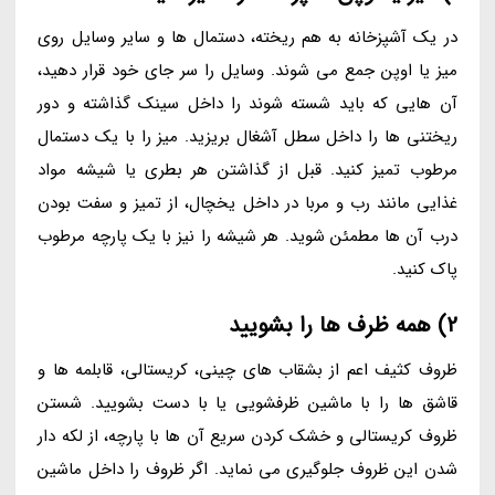
در یک آشپزخانه به هم ریخته، دستمال ها و سایر وسایل روی
میز یا اوپن جمع می شوند. وسایل را سر جای خود قرار دهید،
آن هایی که باید شسته شوند را داخل سینک گذاشته و دور
ریختنی ها را داخل سطل آشغال بریزید. میز را با یک دستمال
مرطوب تمیز کنید. قبل از گذاشتن هر بطری یا شیشه مواد
غذایی مانند رب و مربا در داخل یخچال، از تمیز و سفت بودن
درب آن ها مطمئن شوید. هر شیشه را نیز با یک پارچه مرطوب
پاک کنید.
2) همه ظرف ها را بشویید
ظروف کثیف اعم از بشقاب های چینی، کریستالی، قابلمه ها و
قاشق ها را با ماشین ظرفشویی یا با دست بشویید. شستن
ظروف کریستالی و خشک کردن سریع آن ها با پارچه، از لکه دار
شدن این ظروف جلوگیری می نماید. اگر ظروف را داخل ماشین