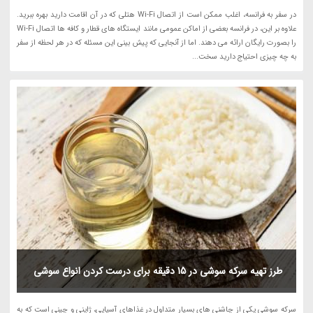
در سفر به فرانسه، اغلب ممکن است از اتصال Wi-Fi هتلی که در آن اقامت دارید بهره ببرید.
علاوه بر این، در فرانسه بعضی از اماکن عمومی مانند ایستگاه های قطار و کافه ها اتصال Wi-Fi
را بصورت رایگان ارائه می دهند. اما از آنجایی که پیش بینی این مسئله که در هر لحظه از سفر
به چه چیزی احتیاج دارید سخت...
طرز تهیه سرکه سوشی در 15 دقیقه برای درست کردن انواع سوشی
سرکه سوشی یکی از چاشنی های بسیار متداول در غذاهای آسیایی، ژاپنی و چینی است که به