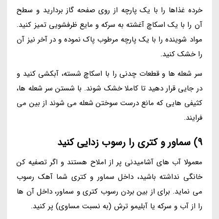
خرده غذاها را با یک پارچه از روی صفحه گاز بردارید و سطح
آن را با یک اسکاچ آغشته به سرکه و مایع ظرفشویی تمیز کنید.
مواد شوینده را با یک پارچه مرطوب پاک نموده و در آخر نیز آن
را خشک کنید.
سر شعله ها و قطعات چدنی را با اسکاچ شسته، آبکشی کنید و
در جایی قرار دهید تا کاملا خشک شوند. با شستن سر شعله ها،
کثیفی هایی که مانع درست سوختن شعله می شوند از بین می
فرایند.
9) سماور و کتری را رسوب زدایی کنید
معمولا آب های آشامیدنی پر از املاح هستند و اگر تصفیه کن
خانگی نداشته باشید، داخل سماور و کتری شما آهک رسوب
می نماید. برای از بین بردن رسوب کتری و سماور، داخل آن ها
را از آب و سرکه یا آبلیمو ترش (به نسبت مساوی) پر کنید.