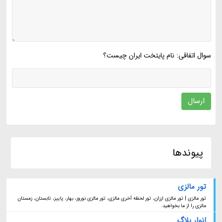
سوال اتفاقی: نام پایتخت ایران چیست؟
ارسال
پیوندها
تور مالزی
تور مالزی | تور مالزی ارزان، تور لحظه آخری مالزی، تور مالزی نوروز، بهار، پاییز، تابستان، زمستان
مالزی را از ما بخواهید.
انوار بلاگ