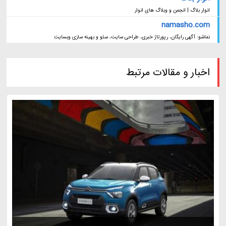
انوار بلاگ | انجمن و وبلاگ های انوار
namasho.com
نماشو: آگهی رایگان، رپورتاژ خبری، طراحی سایت، سئو و بهینه سازی وبسایت
اخبار و مقالات مرتبط